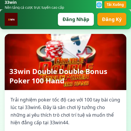
33win
🌐
Tải Xuống
Nền tảng cá cược trực tuyến cao cấp
Đăng Nhập
Đăng Ký
33win Double Double Bonus
Poker 100 Hand
Trải nghiệm poker tốc độ cao với 100 tay bài cùng
lúc tại 33win6. Đây là sân chơi lý tưởng cho
những ai yêu thích trò chơi trí tuệ và muốn thể
hiện đẳng cấp tại 33win44.