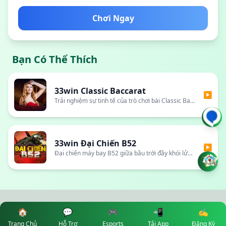
Chơi Ngay
Bạn Có Thể Thích
33win Classic Baccarat
▶
Trải nghiệm sự tinh tế của trò chơi bài Classic Baccarat tại 33win68 với lối chơi chuyên nghiệp và hấp dẫn. Tham gia để thử vận may và chiến thắng lớn chỉ có tại 33win99.
33win Đại Chiến B52
▶
Đại chiến máy bay B52 giữa bầu trời đầy khói lửa – một trong những tựa game hành động đỉnh cao tại 33win6. Thử sức tại 33win44 và khẳng định đẳng cấp tại 33win99 cùng cộng đồng yêu thích đá gà 33win.
🏠
💬
🎮
📲
✍️
Trang Chủ
Hỗ Trợ
Esports
Tải App
Đăng Ký