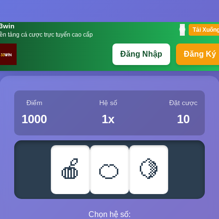
3win
🌐
Tải Xuốn
ền tảng cá cược trực tuyến cao cấp
Đăng Nhập
Đăng Ký
Điểm
Hệ số
Đặt cược
1000
1x
10
🍎
🍊
🍋
Chọn hệ số: