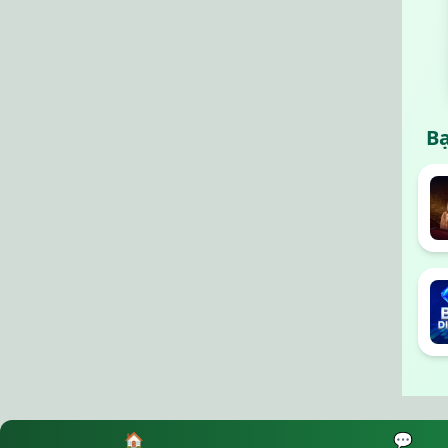
Bạ
🏠
💬