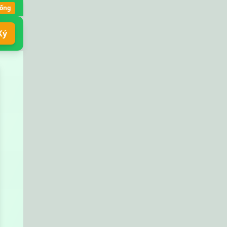
uống
Ký